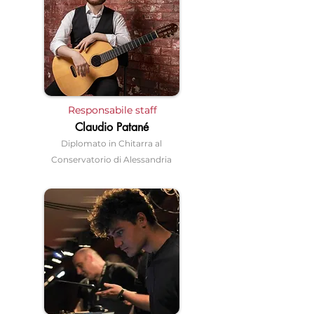
Responsabile staff
Claudio Patané
Diplomato in Chitarra al
Conservatorio di Alessandria