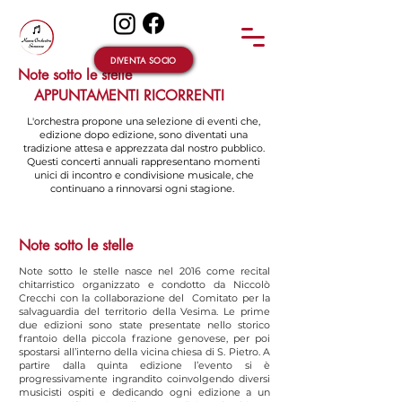
DIVENTA SOCIO
Note sotto le stelle
APPUNTAMENTI RICORRENTI
L'orchestra propone una selezione di eventi che,
edizione dopo edizione, sono diventati una
tradizione attesa e apprezzata dal nostro pubblico.
Questi concerti annuali rappresentano momenti
unici di incontro e condivisione musicale, che
continuano a rinnovarsi ogni stagione.
Note sotto le stelle
Note sotto le stelle nasce nel 2016 come recital
chitarristico organizzato e condotto da Niccolò
Crecchi con la collaborazione del Comitato per la
salvaguardia del territorio della Vesima. Le prime
due edizioni sono state presentate nello storico
frantoio della piccola frazione genovese, per poi
spostarsi all’interno della vicina chiesa di S. Pietro. A
partire dalla quinta edizione l’evento si è
progressivamente ingrandito coinvolgendo diversi
musicisti ospiti e dedicando ogni edizione a un