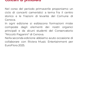
Nel corso del periodo primaverile proponiamo un
ciclo di concerti cameristici a tema fra il centro
storico e le frazioni di levante del Comune di
Genova.
In ogni edizione si esibiscono formazioni miste
composte dagli elementi dei nostri organici
principali e da alcuni studenti del Conservatorio
"Niccolò Paganini" di Genova.
Nella seconda edizione abbiamo avuto occasione di
collaborare con Riviera Music Entertainment per
EuroFlora 2025.